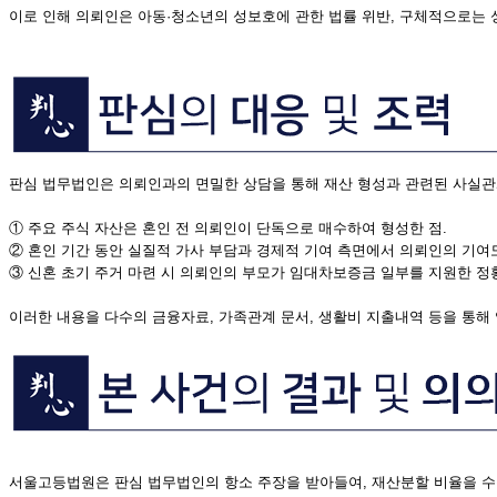
이로 인해 의뢰인은 아동·청소년의 성보호에 관한 법률 위반, 구체적으로는 
판심 법무법인은 의뢰인과의 면밀한 상담을 통해 재산 형성과 관련된 사실관
① 주요 주식 자산은 혼인 전 의뢰인이 단독으로 매수하여 형성한 점.
② 혼인 기간 동안 실질적 가사 부담과 경제적 기여 측면에서 의뢰인의 기여도
③ 신혼 초기 주거 마련 시 의뢰인의 부모가 임대차보증금 일부를 지원한 정
이러한 내용을 다수의 금융자료, 가족관계 문서, 생활비 지출내역 등을 통해
서울고등법원은 판심 법무법인의 항소 주장을 받아들여, 재산분할 비율을 