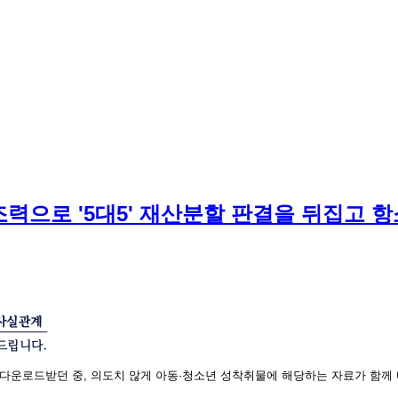
조력으로 '5대5' 재산분할 판결을 뒤집고 항
다운로드받던 중, 의도치 않게 아동·청소년 성착취물에 해당하는 자료가 함께