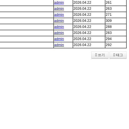
admin
2026.04.22
261
admin
2026.04.22
263
admin
2026.04.22
271
admin
2026.04.22
309
admin
2026.04.22
288
admin
2026.04.22
283
admin
2026.04.22
294
admin
2026.04.22
292
쓰기
태그