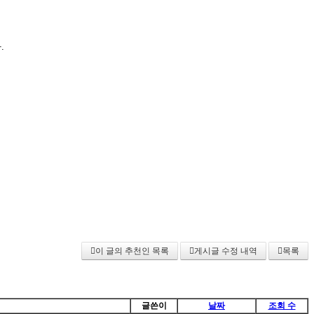
.
이 글의 추천인 목록
게시글 수정 내역
목록
글쓴이
날짜
조회 수