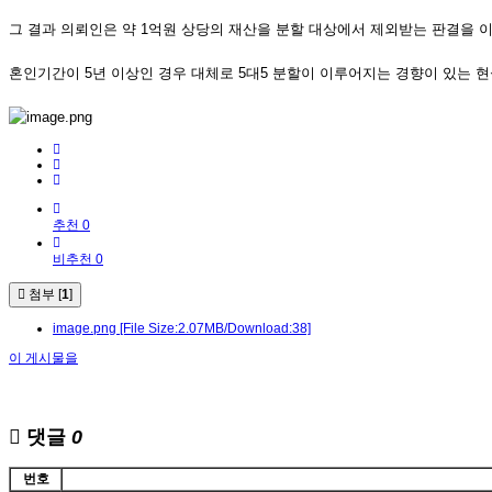
그 결과 의뢰인은 약 1억원 상당의 재산을 분할 대상에서 제외받는 판결을 
혼인기간이 5년 이상인 경우 대체로 5대5 분할이 이루어지는 경향이 있는 
추천 0
비추천 0
첨부 [
1
]
image.png
[File Size:2.07MB/Download:38]
이 게시물을
댓글
0
번호