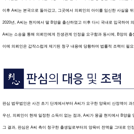
이후 A씨는 본국으로 돌아갔고, 그곳에서 의뢰인의 아이를 임신한 사실을 뒤
2020년, A씨는 현지에서 딸 B양을 출산하였고 이후 다시 국내로 입국하여
A씨는 소송을 통해 의뢰인에게 친생관계 인정을 요구함과 동시에, B양의 
이에 의뢰인은 갑작스럽게 제기된 청구 내용에 당황하며 법률적 조력이 필요
판심 법무법인은 사건 초기 단계에서부터 A씨가 요구한 양육비 산정액이 과
우선, 의뢰인이 현재 일정한 소득이 없는 점과, A씨가 몽골 현지에서 B양
그 결과, 판심은 A씨 측이 청구한 출생일로부터의 양육비 전액을 그대로 