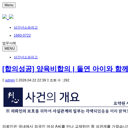
Menu
상간녀소송피고
1660-0722
업무사례
MENU
상간녀소송피고
[합의성공] 양육비합의 | 돌연 아이와 함
admin
2026.04.22 22:39
조회 수 : 292
의뢰인은 국내에서 외국인 여성 A씨를 만나 교제하던 중 성관계를 가졌습니