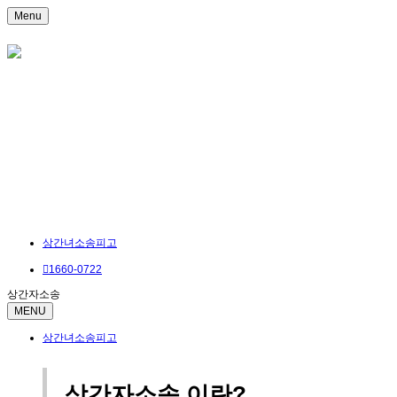
Menu
상간녀소송피고
1660-0722
상간자소송
MENU
상간녀소송피고
상간자소송 이란?